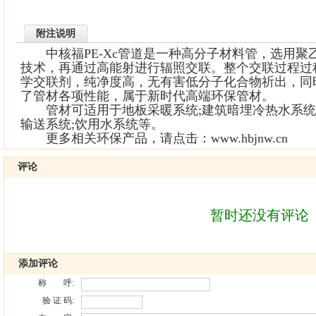
附注说明
中核福PE-Xc管道是一种高分子材料管，选用聚
技术，再通过高能射进行辐照交联。整个交联过程过
学交联剂，纯净度高，无有害低分子化合物祈出，同
了管材各项性能，属于新时代高端环保管材。
管材可适用于地板采暖系统;建筑暗埋冷热水系统
输送系统;饮用水系统等。
更多相关环保产品，请点击：www.hbjnw.cn
评论
暂时还没有评论
添加评论
称 呼:
验 证 码: