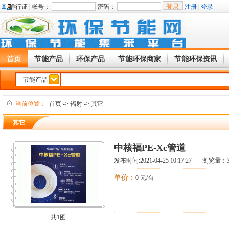
通行证 |
帐号：
密码：
注册
|
登录
首页
节能产品
环保产品
节能环保商家
节能环保资讯
节能产品
当前位置：
首页
->
辐射
->
其它
其它
中核福PE-Xc管道
发布时间:2021-04-25 10:17:27 浏览量：
单价：
0 元/台
共1图