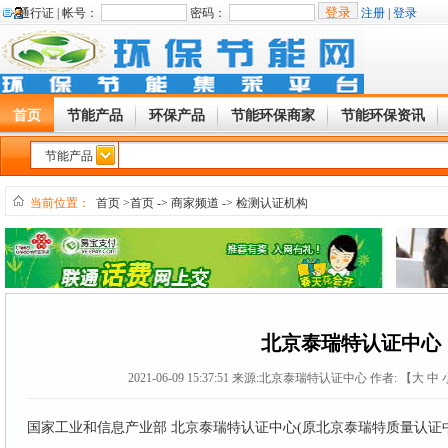
通行证 |
帐号：
密码：
注册
|
登录
首页
节能产品
环保产品
节能环保商家
节能环保资讯
节能产品
当前位置：
首页
>首页
->
商家频道
->
检测认证机构
北京泰瑞特认证中心
2021-06-09 15:37:51
来源:
北京泰瑞特认证中心
作者: 【
大
中
国家工业和信息产业部 北京泰瑞特认证中心(原北京泰瑞特质量认证中心