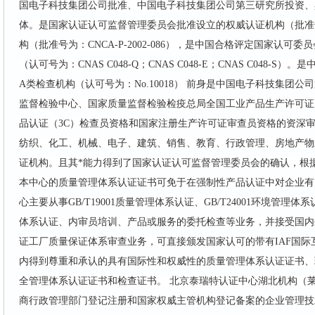
国电子科技集团公司批准、中国电子科技集团公司第三研究所投资、
体。是国家认证认可监督管理委员会批准设立的权威认证机构（批准号为：C
构（批准号为：CNCA-P-2002-086），是中国合格评定国家认可
（认可号为：CNAS C048-Q；CNAS C048-E；CNAS C048
A类检查机构（认可号为：No.10018） 前身是中国电子科技集团
监督检验中心、国家质量监督检验检疫总局全国工业产品生产许可证
品认证（3C）检查员资格和国家注册生产许可证审查员资格的资深审
纺织、化工、机械、电子、建筑、销售、教育、行政管理、房地产物
证机构。且其*能力得到了国家认证认可监督管理委员会的确认，根据国
本中心的质量管理体系认证证书可免于在强制性产品认证中对企业有
心主要从事GB/T19001质量管理体系认证、GB/T24001环境管理体系
体系认证、内审员培训、产品或服务的委托检查等业务，并接受国内
证工厂质量保证体系审查业务，可直接颁发国家认可的带有IAF国际
内得到尊重和承认的具有国际性和权威性的质量管理体系认证证书、
全管理体系认证证书和检查证书。 北京泰瑞特认证中心湖北机构（
商行政管理部门登记注册和国家权威主管机构登记备案的企业管理技