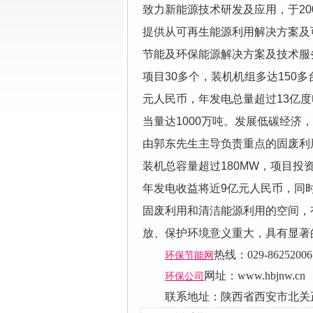
致力新能源技术研发及应用，于2
提供从可再生能源利用解决方案及
节能及环保能源解决方案及技术服
项目30多个，装机机组多达150多
元人民币，年发电总量超过13亿度
当量达1000万吨。发展低碳经
由郭东先生主导负责重点的固废利用
装机总容量超过180MW，项目投
年发电收益将近9亿元人民币，同时
固废利用和清洁能源利用的空间，
放、保护环境意义重大，具有显著
热线：029-86252006
环保节能网
网址：
www.hbjnw.cn
环保公司
联系地址：陕西省西安市北关正