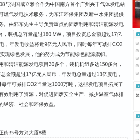
008与法国威立雅合作为中国南方首个广州兴丰气体发电站
可燃气发电技术服务，为东江环保集团及新中水集团提供
务。由郭东先生主导负责重点的固废利用和清洁能源发电
台，装机总容量超过180 MW，项目投资总金额超过17亿
电，年发电收益将近9亿元人民币，同时每年可减排CO2
济，实现绿色发展，他的努力成为节能绿色能源旗帜。
和清洁能源发电项目30多个，装机机组多达150多台，
资总金额超过17亿元人民币，年发电总量超过13亿度电，
每年可减排CO2当量达1000万吨，这些发电项目拓展了
有效利用了资源，对促进固废安全生产、减少温室气体排
暂无
的经济、社会和环保效益。
街35号方兴大厦8楼