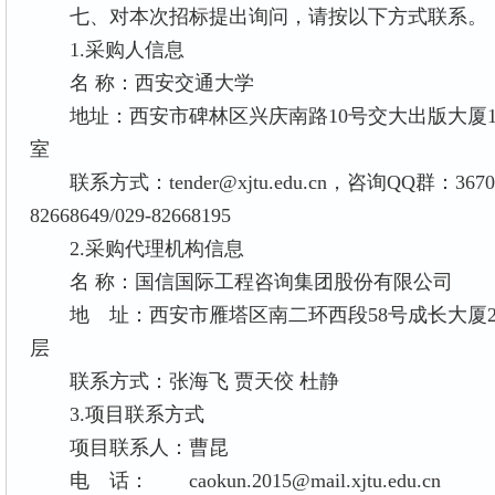
七、对本次招标提出询问，请按以下方式联系。
1.采购人信息
名 称：西安交通大学
地址：西安市碑林区兴庆南路10号交大出版大厦1
室
联系方式：tender@xjtu.edu.cn，咨询QQ群：3670
82668649/029-82668195
2.采购代理机构信息
名 称：国信国际工程咨询集团
地 址：西安市雁塔区南二环西段58号成长大厦2
层
联系方式：张海飞 贾天佼
3.项目联系方式
项目联系人：曹昆
电 话： caokun.2015@mail.xjtu.edu.cn