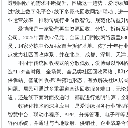
透明回收”的需求不断提升。围绕这一趋势，爱博绿
过“线上数字化平台+线下多形态回收网络”联动，进
业运营效率，推动传统行业向数智化、规范化转型升
爱博绿是一家聚焦再生资源回收、分拣、拆解及再
公司。2025年营收57亿元，全国上门回收网络覆盖68
员，14家分拣中心及4家自营拆解基地。依托十年行
点发力社区回收体系，并在北京、成都、深圳、天津
不同于传统回收模式的分散低效，爱博绿以“网格
造“1+3”全时段、全场景、全品类社区回收网络，即
保驿站、智能回收柜3种落地形态，有效解决社区居
问题。居民可通过多重渠道直达回收服务端口，无论
递，还是线下面对面投递时，都能进行透明结算，全
数智化技术的深度应用，是爱博绿服务行业转型的
智慧中台，联动小程序、APP、分拣管理、电子秤等
容的系统，并通过与当地政府、供销社、企业战略合