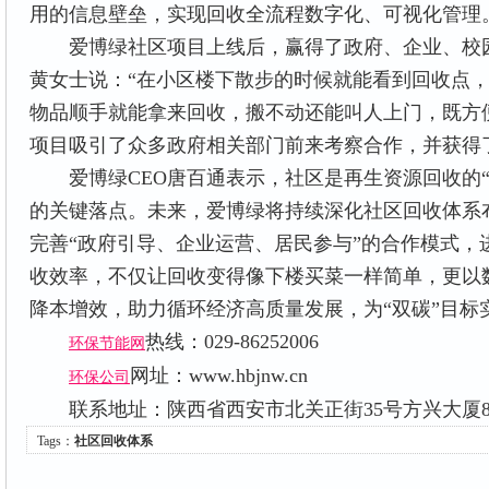
用的信息壁垒，实现回收全流程数字化、可视化管理
爱博绿社区项目上线后，赢得了政府、企业、校园
黄女士说：“在小区楼下散步的时候就能看到回收点
物品顺手就能拿来回收，搬不动还能叫人上门，既方
项目吸引了众多政府相关部门前来考察合作，并获得
爱博绿CEO唐百通表示，社区是再生资源回收的“
的关键落点。未来，爱博绿将持续深化社区回收体系
完善“政府引导、企业运营、居民参与”的合作模式，
收效率，不仅让回收变得像下楼买菜一样简单，更以
降本增效，助力循环经济高质量发展，为“双碳”目标
热线：029-86252006
环保节能网
网址：www.hbjnw.cn
环保公司
联系地址：陕西省西安市北关正街35号方兴大厦
Tags：
社区回收体系