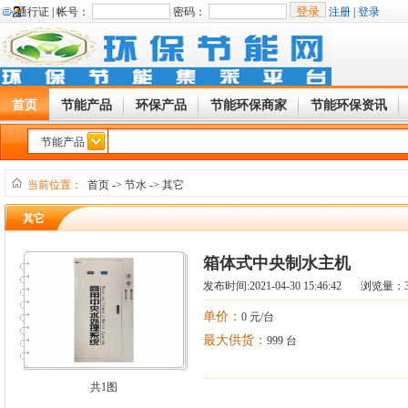
通行证 |
帐号：
密码：
注册
|
登录
首页
节能产品
环保产品
节能环保商家
节能环保资讯
节能产品
当前位置：
首页
->
节水
->
其它
其它
箱体式中央制水主机
发布时间:2021-04-30 15:46:42 浏览量：
单价：
0 元/台
最大供货：
999 台
共1图