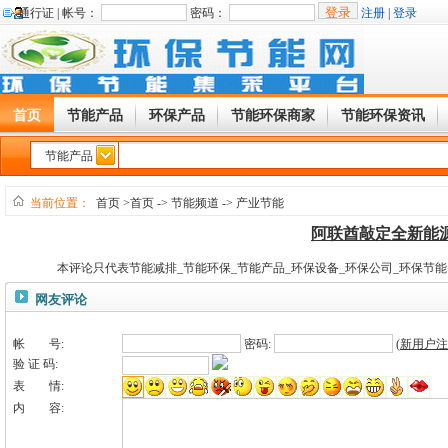
通行证 |
帐号：
密码：
注册
|
登录
首页
节能产品
环保产品
节能环保商家
节能环保资讯
节能产品
当前位置：
首页
>首页
->
节能频道
->
产业节能
阿联酋敲定全新能
本评论只代表节能减排_节能环保_节能产品_环保设备_环保公司_环保节
网友评论
帐 号:
密码:
(
新用户注
验 证 码:
表 情:
内 容: