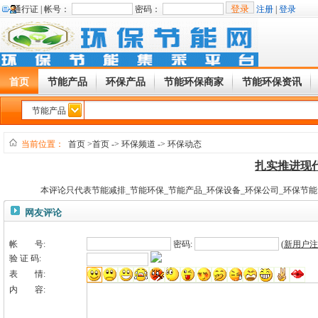
通行证 |
帐号：
密码：
注册
|
登录
首页
节能产品
环保产品
节能环保商家
节能环保资讯
节能产品
当前位置：
首页
>首页
->
环保频道
->
环保动态
扎实推进现
本评论只代表节能减排_节能环保_节能产品_环保设备_环保公司_环保节
网友评论
帐 号:
密码:
(
新用户注
验 证 码:
表 情:
内 容: